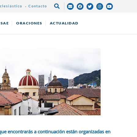
clesiástico
Contacto
NAVEGACIÓN
PRINCIPAL
ESAE
ORACIONES
ACTUALIDAD
que encontrarás a continuación están organizadas en