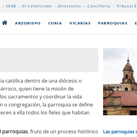
SEAB
El Catolicismo
Directorios
Cancillería
Tribunal E
ARZOBISPO
CURIA
VICARÍAS
PARROQUIAS
ia católica dentro de una diócesis o
árroco, quien tiene la misión de
 los sacramentos y coordinar la vida
ón o congregación, la parroquia se define
ecen a ella todos los fieles que habitan
 parroquias
, fruto de un proceso histórico
Las parroquias 