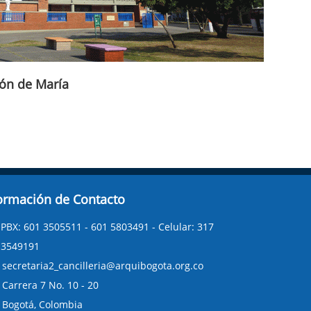
ón de María
ormación de Contacto
PBX: 601 3505511 - 601 5803491 - Celular: 317
3549191
secretaria2_cancilleria@arquibogota.org.co
Carrera 7 No. 10 - 20
Bogotá, Colombia