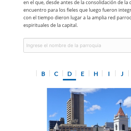
en el que, desde antes de la consolidación de la
encuentro para los fieles que luego fueron integr
con el tiempo dieron lugar a la amplia red parro
espirituales de la capital.
B
C
D
E
H
I
J