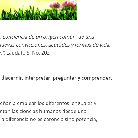
a conciencia de un origen común, de una
uevas convicciones, actitudes y formas de vida.
n".
Laudato Si No. 202
iscernir, interpretar, preguntar y comprender.
ñan a emplear los diferentes lenguajes y
ientan las ciencias humanas desde una
 la diferencia no es carencia sino potencia,