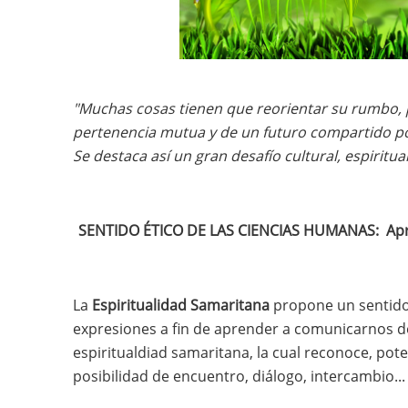
"Muchas cosas tienen que reorientar su rumbo, p
pertenencia mutua y de un futuro compartido por 
Se destaca así un gran desafío cultural, espirit
SENTIDO ÉTICO DE LAS CIENCIAS HUMANAS: Aprend
La
E
spiritualidad Samaritana
propone un sentido
expresiones a fin de aprender a comunicarnos de
espiritualdiad samaritana, la cual reconoce, poten
posibilidad de encuentro, diálogo, intercambio.