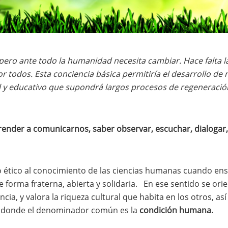
ero ante todo la humanidad necesita cambiar. Hace falta l
todos. Esta conciencia básica permitiría el desarrollo de n
ual y educativo que supondrá largos procesos de regeneració
er a comunicarnos, saber observar, escuchar, dialogar, d
 ético al conocimiento de las ciencias humanas cuando ense
 forma fraterna, abierta y solidaria. En ese sentido se or
cia, y valora la riqueza cultural que habita en los otros, así
.. donde el denominador común es la
condición humana.