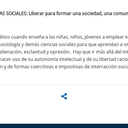
S SOCIALES: Liberar para formar una sociedad, una comunida
ético cuando enseña a las niñas, niños, jóvenes a emplear el 
, la sociología y demás ciencias sociales para que aprendan 
lienación, esclavitud y opresión. Hay que ir más allá del int
cer uso de su autonomía intelectual y de su libertad racion
 y de formas coercitivas e impositivas de interracción socia