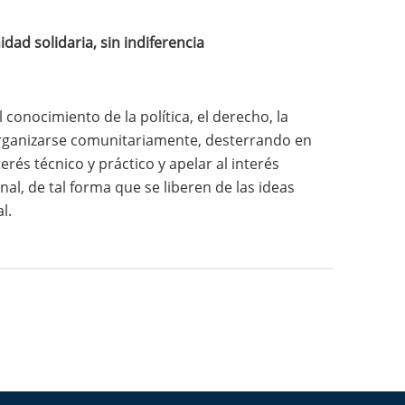
d solidaria, sin indiferencia
conocimiento de la política, el derecho, la
a organizarse comunitariamente, desterrando en
erés técnico y práctico y apelar al interés
al, de tal forma que se liberen de las ideas
l.