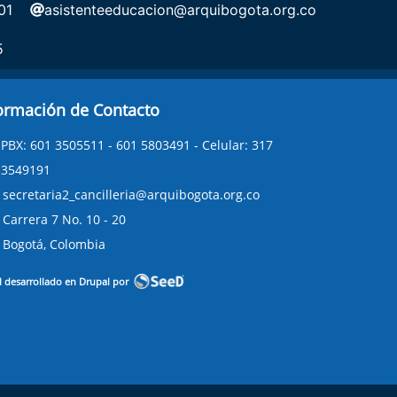
01
asistenteeducacion@arquibogota.org.co
5
ormación de Contacto
PBX: 601 3505511 - 601 5803491 - Celular: 317
3549191
secretaria2_cancilleria@arquibogota.org.co
Carrera 7 No. 10 - 20
Bogotá, Colombia
l desarrollado en Drupal por