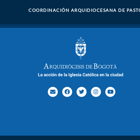
COORDINACIÓN ARQUIDIOCESANA DE PAST