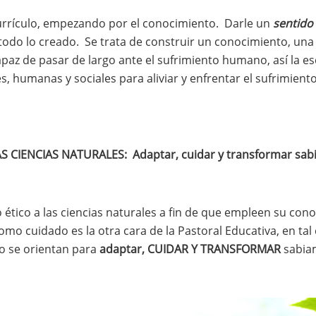
urrículo, empezando por el conocimiento. Darle un
sentido 
odo lo creado. Se trata de construir un conocimiento, una ci
paz de pasar de largo ante el sufrimiento humano, así la es
, humanas y sociales para aliviar y enfrentar el sufrimiento
S CIENCIAS NATURALES: Adaptar, cuidar y transformar sabi
ético a las ciencias naturales a fin de que empleen su con
 cuidado es la otra cara de la Pastoral Educativa, en tal 
do se orientan para
adaptar, CUIDAR Y TRANSFORMAR
sabiam