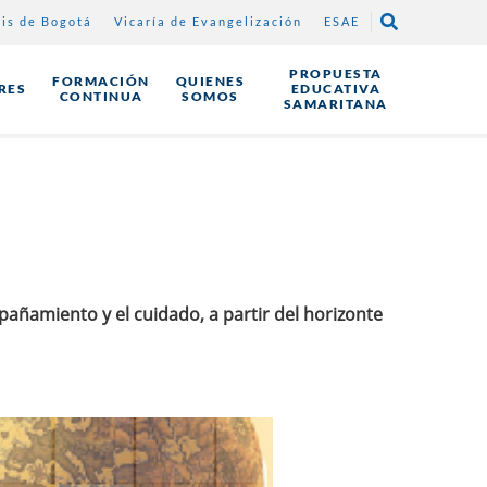
sis de Bogotá
Vicaría de Evangelización
ESAE
E
PROPUESTA
FORMACIÓN
QUIENES
RES
EDUCATIVA
CONTINUA
SOMOS
"
SAMARITANA
añamiento y el cuidado, a partir del horizonte