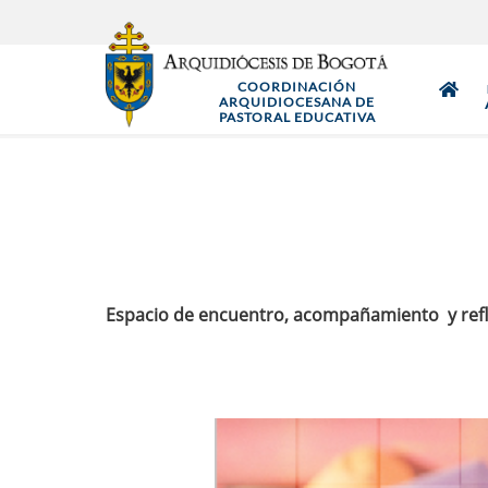
Pasar
al
contenido
COORDINACIÓN
principal
ARQUIDIOCESANA DE
PASTORAL EDUCATIVA
Espacio de encuentro, acompañamiento y reflex